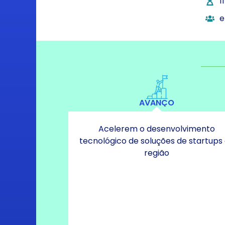
1
e
AVANÇO
Acelerem o desenvolvimento
tecnológico de soluções de startups
região