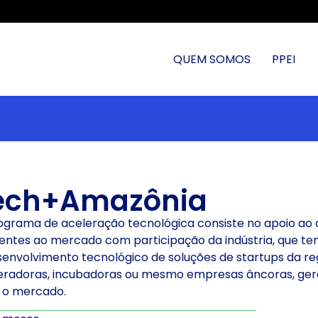
QUEM SOMOS
PPEI
ech+Amazônia
ograma de aceleração tecnológica consiste no apoio ao
entes ao mercado com participação da indústria, que ten
senvolvimento tecnológico de soluções de startups da re
eradoras, incubadoras ou mesmo empresas âncoras, ger
 o mercado.