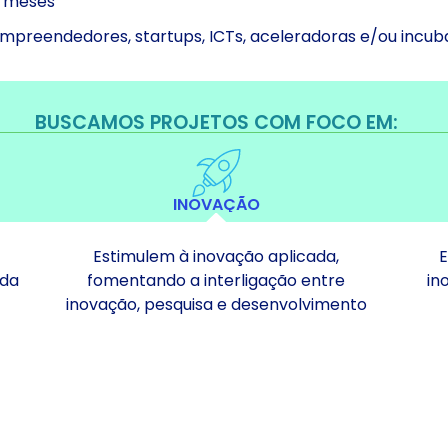
1 meses
mpreendedores, startups, ICTs, aceleradoras e/ou incu
BUSCAMOS PROJETOS COM FOCO EM:
INOVAÇÃO
Estimulem à inovação aplicada,
E
 da
fomentando a interligação entre
in
inovação, pesquisa e desenvolvimento