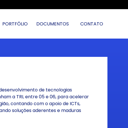
PORTFÓLIO
DOCUMENTOS
CONTATO
 desenvolvimento de tecnologias
ham a TRL entre 05 e 06, para acelerar
gião, contando com o apoio de ICTs,
ando soluções aderentes e maduras