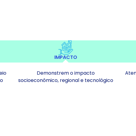
IMPACTO
eio
Demonstrem o impacto
Aten
 o
socioeconômico, regional e tecnológico