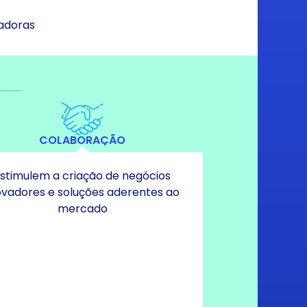
badoras
COLABORAÇÃO
stimulem a criação de negócios
ovadores e soluções aderentes ao
mercado