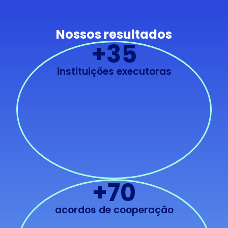
iniciativas
sustentável.
tecnológicas.
Nossos resultados
+
35
instituições executoras
+
70
acordos de cooperação