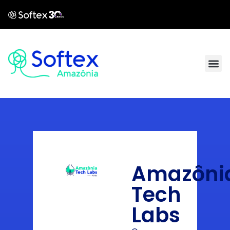
Amazôni
Tech
Labs