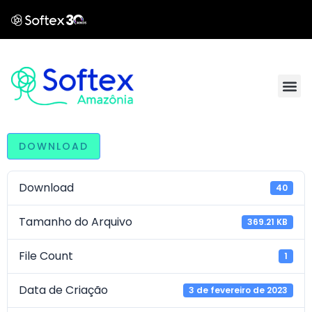
DOWNLOAD
Download
40
Tamanho do Arquivo
369.21 KB
File Count
1
Data de Criação
3 de fevereiro de 2023